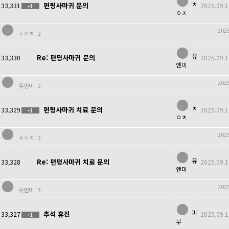
ㅊ
편평사마귀 문의
33,331
2025.09.1
+1
ㅇㅈ
2025
ㅊㅇㅈ
2
유
Re: 편평사마귀 문의
33,330
2025.09.1
앤미
2025
유앤미
2
ㅊ
편평사마귀 치료 문의
33,329
2025.09.1
+1
ㅇㅈ
2025
ㅊㅇㅈ
3
유
Re: 편평사마귀 치료 문의
33,328
2025.09.1
앤미
2025
유앤미
3
피
추석 휴진
33,327
2025.09.1
+1
부