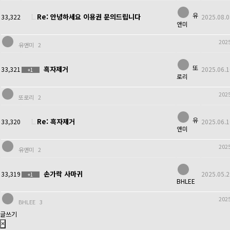
유
Re: 안녕하세요 이용권 문의드립니다
33,322
2025.08.0
앤미
2025
유앤미
2
또
흑자제거
33,321
2025.06.1
+1
로리
2025
또로리
2
유
Re: 흑자제거
33,320
2025.06.1
앤미
2025
유앤미
2
손가락 사마귀
33,319
2025.05.2
+1
BHLEE
2025
BHLEE
3
글쓰기
×