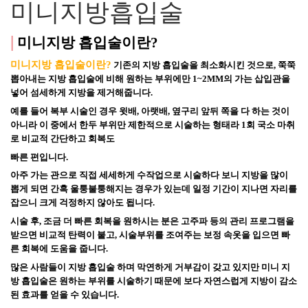
미니지방흡입술
|
미니지방 흡입술이란?
미니지방 흡입술이란?
기존의 지방 흡입술을 최소화시킨 것으로, 쭉쭉 
뽑아내는 지방 흡입술에 비해 원하는 부위에만 1~2MM의 가는 삽입관을 
넣어 섬세하게 지방을 제거해줍니다. 
예를 들어 복부 시술인 경우 윗배, 아랫배, 옆구리 앞뒤 쪽을 다 하는 것이 
아니라 이 중에서 한두 부위만 제한적으로 시술하는 형태라 1회 국소 마취
로 비교적 간단하고 회복도
빠른 편입니다.
아주 가는 관으로 직접 세세하게 수작업으로 시술하다 보니 지방을 많이 
뽑게 되면 간혹 울퉁불퉁해지는 경우가 있는데 일정 기간이 지나면 자리를 
잡으니 크게 걱정하지 않아도 됩니다. 
시술 후, 조금 더 빠른 회복을 원하시는 분은 고주파 등의 관리 프로그램을 
받으면 비교적 탄력이 붙고, 시술부위를 조여주는 보정 속옷을 입으면 빠
른 회복에 도움을 줍니다.
많은 사람들이 지방 흡입술 하며 막연하게 거부감이 갖고 있지만 미니 지
방 흡입술은 원하는 부위를 시술하기 때문에 보다 자연스럽게 지방이 감소
된 효과를 얻을 수 있습니다.